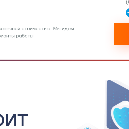
 конечной стоимостью. Мы идем
рианты работы.
ОИТ