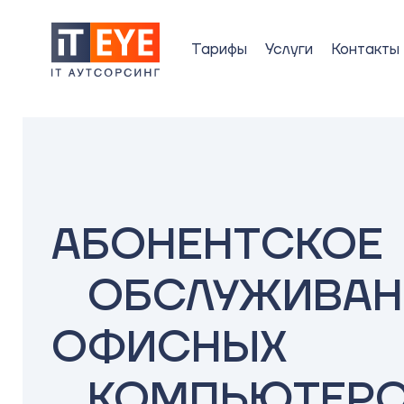
Тарифы
Услуги
Контакты
АБОНЕНТСКОЕ
ОБСЛУЖИВАН
ОФИСНЫХ
КОМПЬЮТЕР