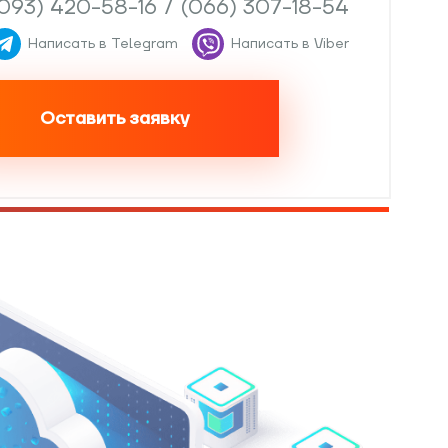
(093) 420-58-16
/
(066) 307-18-54
Написать в Telegram
Написать в Viber
Оставить заявку