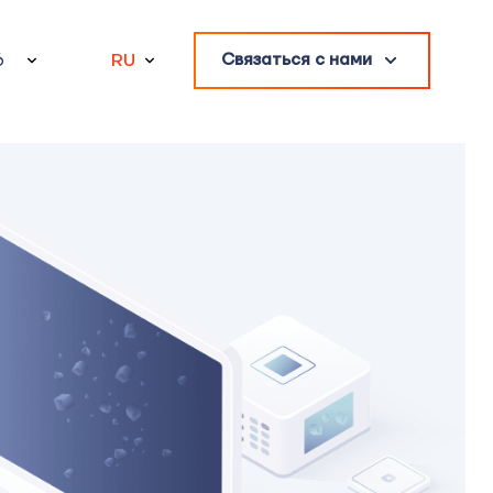
6
RU
Связаться с нами