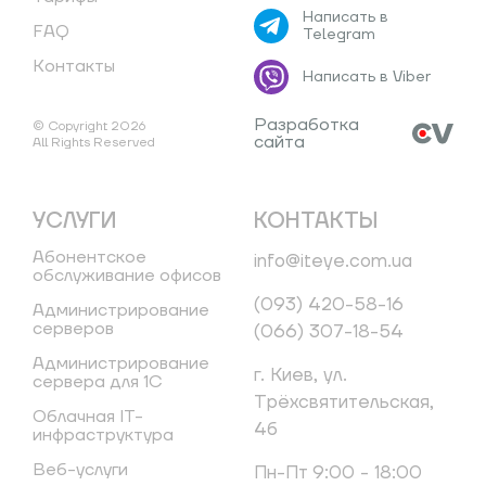
Написать в
FAQ
Telegram
Контакты
Написать в Viber
Разработка
© Copyright 2026
сайта
All Rights Reserved
УСЛУГИ
КОНТАКТЫ
Абонентское
info@iteye.com.ua
обслуживание офисов
(093) 420-58-16
Администрирование
серверов
(066) 307-18-54
Администрирование
г. Киев, ул.
сервера для 1С
Трёхсвятительская,
Облачная IT-
4б
инфраструктура
Веб-услуги
Пн-Пт 9:00 - 18:00