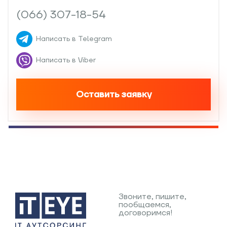
(066) 307-18-54
Написать в Telegram
Написать в Viber
Оставить заявку
Звоните, пишите,
пообщаемся,
договоримся!