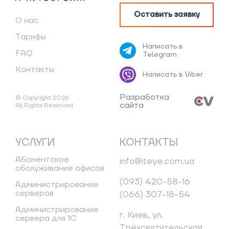
Оставить заявку
О нас
Тарифы
Написать в
FAQ
Telegram
Контакты
Написать в Viber
Разработка
© Copyright 2026
сайта
All Rights Reserved
УСЛУГИ
КОНТАКТЫ
Абонентское
info@iteye.com.ua
обслуживание офисов
(093) 420-58-16
Администрирование
серверов
(066) 307-18-54
Администрирование
г. Киев, ул.
сервера для 1С
Трёхсвятительская,