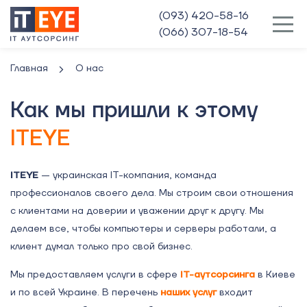
(093) 420-58-16
(066) 307-18-54
Главная
О нас
Как мы пришли к этому
ITEYE
ITEYE
— украинская IT-компания, команда
профессионалов своего дела. Мы строим свои отношения
с клиентами на доверии и уважении друг к другу. Мы
делаем все, чтобы компьютеры и серверы работали, а
клиент думал только про свой бизнес.
Мы предоставляем услуги в сфере
IT-аутсорсинга
в Киеве
и по всей Украине. В перечень
наших услуг
входит