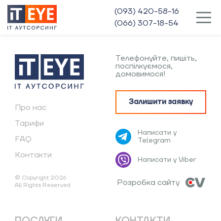
(093) 420-58-16
(066) 307-18-54
Телефонуйте, пишіть,
поспілкуємося,
домовимося!
Залишити заявку
Про нас
Тарифи
Написати у
FAQ
Telegram
Контакти
Написати у Viber
© Copyright 2026
Розробка сайту
All Rights Reserved