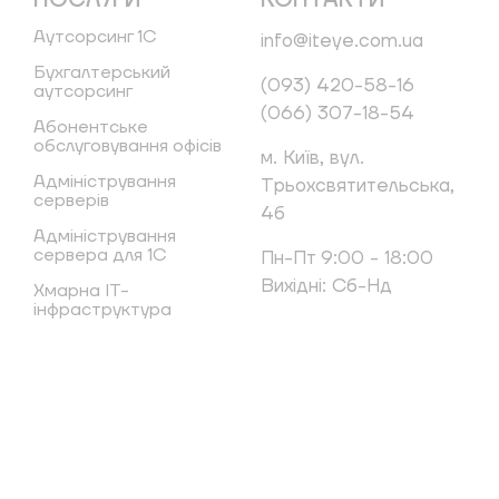
ПОСЛУГИ
КОНТАКТИ
Аутсорсинг 1С
info@iteye.com.ua
Бухгалтерський
(093) 420-58-16
аутсорсинг
(066) 307-18-54
Абонентське
обслуговування офісів
м. Київ, вул.
Адміністрування
Трьохсвятительська,
серверів
4б
Адміністрування
сервера для 1С
Пн-Пт 9:00 - 18:00
Вихідні: Сб-Нд
Хмарна IT-
інфраструктура