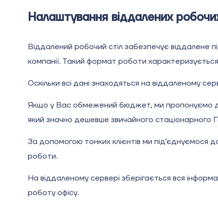
Налаштування віддалених робочи
Віддалений робочий стіл забезпечує віддалене пі
компанії. Такий формат роботи характеризується 
Оскільки всі дані знаходяться на віддаленому серв
Якщо у Вас обмежений бюджет, ми пропонуємо дуж
який значно дешевше звичайного стаціонарного П
За допомогою тонких клієнтів ми під’єднуємося до
роботи.
На віддаленому сервері зберігається вся інформа
роботу офісу.