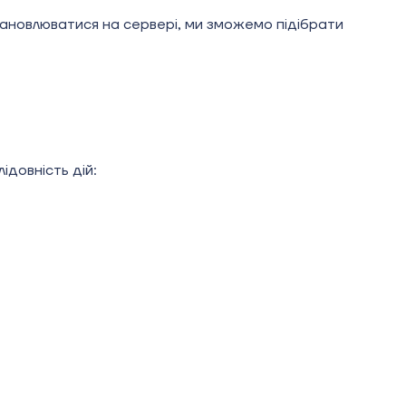
становлюватися на сервері, ми зможемо підібрати
ідовність дій: