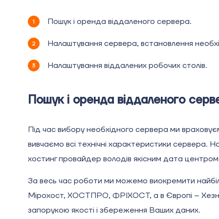
Пошук і оренда віддаленого сервера.
Налаштування сервера, встановлення необх
Налаштування віддалених робочих столів.
Пошук і оренда віддаленого сер
Під час вибору необхідного сервера ми враховує
вивчаємо всі технічні характеристики сервера. Н
хостинг провайдер володів якісним дата центром 
За весь час роботи ми можемо виокремити найбіль
Мірохост, ХОСТПРО, ФРІХОСТ, а в Європі – Хезне
запорукою якості і збереження Ваших даних.