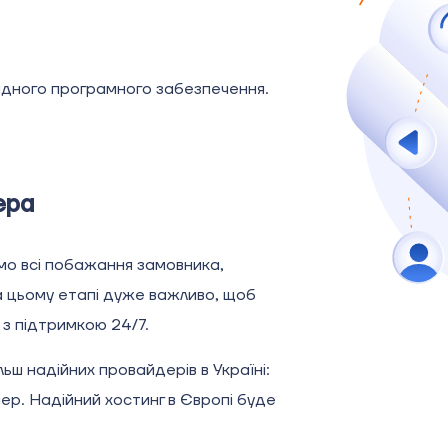
ідного програмного забезпечення.
вера
мо всі побажання замовника,
а цьому етапі дуже важливо, щоб
з підтримкою 24/7.
ш надійних провайдерів в Україні:
р. Надійний хостинг в Європі буде