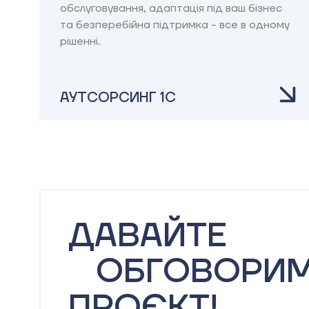
обслуговування, адаптація під ваш бізнес
та безперебійна підтримка - все в одному
рішенні.​
АУТСОРСИНГ 1С
ДАВАЙТЕ
ОБГОВОРИ
ПРОЄКТ!