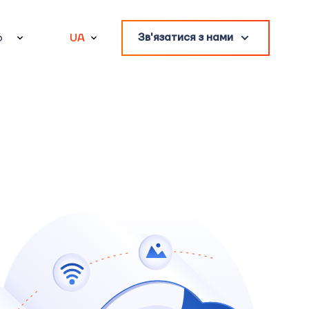
6
UA
Зв'язатися з нами