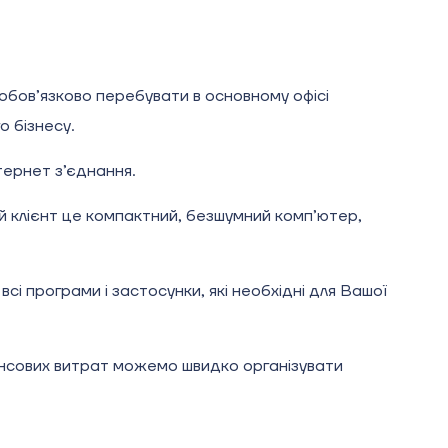
обов’язково перебувати в основному офісі
о бізнесу.
нтернет з’єднання.
й клієнт це компактний, безшумний комп’ютер,
і програми і застосунки, які необхідні для Вашої
інансових витрат можемо швидко організувати