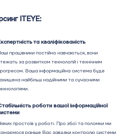
рсинг ITEYE:
Експертність та кваліфікованість
аші працівники постійно навчаються, вони
тежать за розвитком технологій і технічним
рогресом. Ваша інформаційна система буде
ахищена найбільш надійними та сучасними
ехнологіями.
Стабільність роботи вашої інформаційної
системи
іяких простоїв у роботі. Про збої та поломки ми
ізнаємося раніше Вас завдяки контролю системи