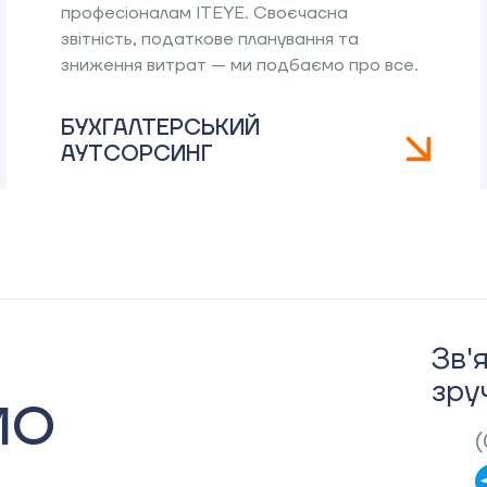
професіоналам ITEYE. Своєчасна
звітність, податкове планування та
зниження витрат — ми подбаємо про все.
БУХГАЛТЕРСЬКИЙ
АУТСОРСИНГ
Зв'
зру
МО