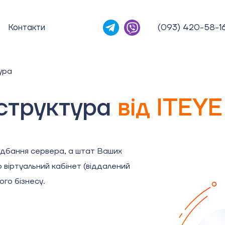
Контакти
(093) 420-58-1
ура
структура
від ITEYE
идбання сервера, а штат Ваших
о віртуальний кабінет (віддалений
ого бізнесу.