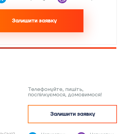
Залишити заявку
Телефонуйте, пишіть,
поспілкуємося, домовимося!
Залишити заявку
льська,