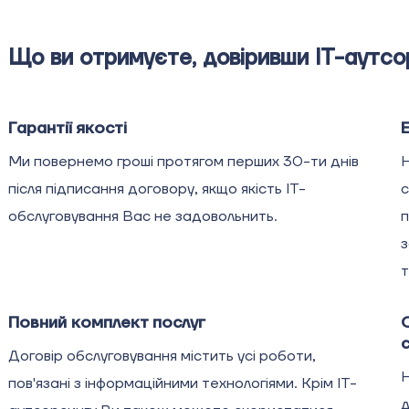
Що ви отримуєте, довіривши IT-аутсо
Гарантії якості
Ми повернемо гроші протягом перших 30-ти днів
Н
після підписання договору, якщо якість ІТ-
с
обслуговування Вас не задовольнить.
п
з
т
Повний комплект послуг
Договір обслуговування містить усі роботи,
Н
пов'язані з інформаційними технологіями. Крім ІТ-
д