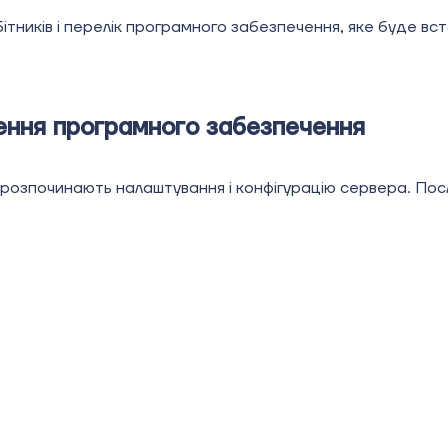
бітників і перелік програмного забезпечення, яке буде в
ення програмного забезпечення
 розпочинають налаштування і конфігурацію сервера. Посл