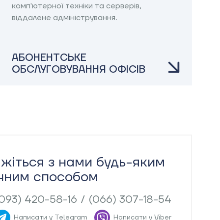
комп'ютерної техніки та серверів,
віддалене адміністрування.
АБОНЕНТСЬКЕ
ОБСЛУГОВУВАННЯ ОФІСІВ
яжіться з нами будь-яким
чним способом
(093) 420-58-16
/
(066) 307-18-54
Написати у Telegram
Написати у Viber