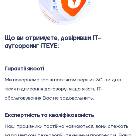
Що ви отримуєте, довіривши IT-
аутсорсинг ITEYE:
Гарантії якості
Ми повернемо гроші протягом перших 30-ти днів
після підписання договору, якщо якість ІТ-
обслуговування Вас не задовольнить.
Експертність та кваліфікованість
Наші працівники постійно навчаються, вони стежать
за розвитком технологій і технічним прогресом. Ваша