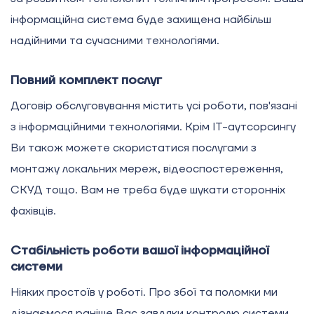
інформаційна система буде захищена найбільш
надійними та сучасними технологіями.
Повний комплект послуг
Договір обслуговування містить усі роботи, пов'язані
з інформаційними технологіями. Крім ІТ-аутсорсингу
Ви також можете скористатися послугами з
монтажу локальних мереж, відеоспостереження,
СКУД тощо. Вам не треба буде шукати сторонніх
фахівців.
Стабільність роботи вашої інформаційної
системи
Ніяких простоїв у роботі. Про збої та поломки ми
дізнаємося раніше Вас завдяки контролю системи