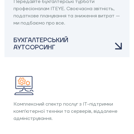
Передайте бухгалтерські турботи
професіоналам ITEYE. Своєчасна звітність,
податкове планування та зниження витрат —
ми подбаємо про все.
БУХГАЛТЕРСЬКИЙ
АУТСОРСИНГ
Комплексний спектр послуг з IT-підтримки
комп'ютерної техніки та серверів, віддалене
адміністрування.