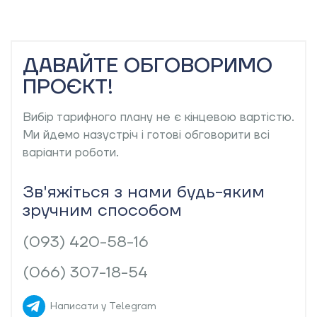
ДАВАЙТЕ
ОБГОВОРИМО
ПРОЄКТ!
Вибір тарифного плану не є кінцевою вартістю.
Ми йдемо назустріч і готові обговорити всі
варіанти роботи.
Зв'яжіться з нами будь-яким
зручним способом
(093) 420-58-16
(066) 307-18-54
Написати у Telegram