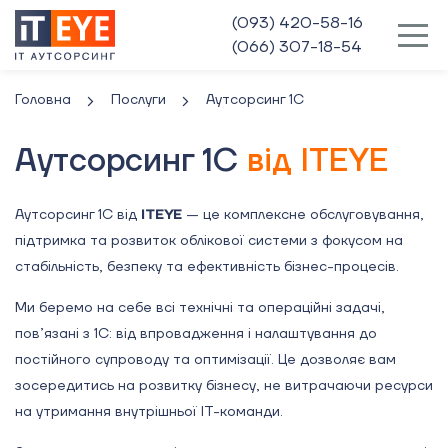
(093) 420-58-16
(066) 307-18-54
Головна
Послуги
Аутсорсинг 1С
Аутсорсинг 1С
від ITEYE
Аутсорсинг 1С від
ITEYE
— це комплексне обслуговування,
підтримка та розвиток облікової системи з фокусом на
стабільність, безпеку та ефективність бізнес-процесів.
Ми беремо на себе всі технічні та операційні задачі,
пов’язані з 1С: від впровадження і налаштування до
постійного супроводу та оптимізації. Це дозволяє вам
зосередитись на розвитку бізнесу, не витрачаючи ресурси
на утримання внутрішньої IT-команди.