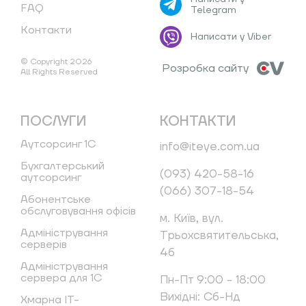
FAQ
Telegram
Контакти
Написати у Viber
© Copyright 2026
Розробка сайту
All Rights Reserved
ПОСЛУГИ
КОНТАКТИ
Аутсорсинг 1С
info@iteye.com.ua
Бухгалтерський
(093) 420-58-16
аутсорсинг
(066) 307-18-54
Абонентське
обслуговування офісів
м. Київ, вул.
Адміністрування
Трьохсвятительська,
серверів
4б
Адміністрування
сервера для 1С
Пн-Пт 9:00 - 18:00
Вихідні: Сб-Нд
Хмарна IT-