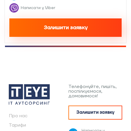
Написати у Viber
Залишити заявку
Телефонуйте, пишіть,
поспілкуємося,
домовимося!
Залишити заявку
Про нас
Тарифи
Написати у