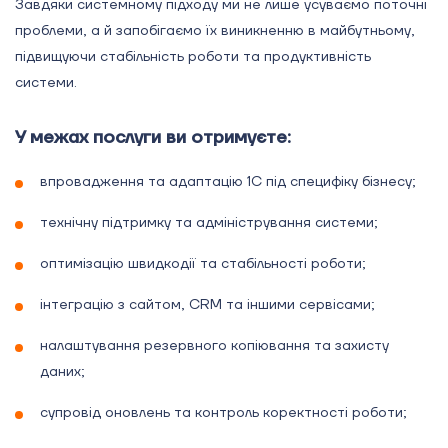
Завдяки системному підходу ми не лише усуваємо поточні
проблеми, а й запобігаємо їх виникненню в майбутньому,
підвищуючи стабільність роботи та продуктивність
системи.
У межах послуги ви отримуєте:
впровадження та адаптацію 1С під специфіку бізнесу;
технічну підтримку та адміністрування системи;
оптимізацію швидкодії та стабільності роботи;
інтеграцію з сайтом, CRM та іншими сервісами;
налаштування резервного копіювання та захисту
даних;
супровід оновлень та контроль коректності роботи;